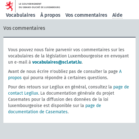
Vocabulaires
À propos
Vos commentaires
Aide
Vos commentaires
Vous pouvez nous faire parvenir vos commentaires sur les
vocabulaires de la législation Luxembourgeoise en envoyant
un e-mail à
vocabulaires@scl.etat.lu
.
Avant de nous écrire n'oubliez pas de consulter la page
A
propos
qui pourra répondre à certaines questions.
Pour des retours sur Legilux en général, consultez la
page de
contact Legilux
. La documentation générale du projet
Casemates pour la diffusion des données de la loi
luxembourgeoise est disponible sur la
page de
documentation de Casemates
.