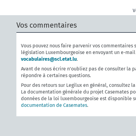
V
Vos commentaires
Vous pouvez nous faire parvenir vos commentaires s
législation Luxembourgeoise en envoyant un e-mail
vocabulaires@scl.etat.lu
.
Avant de nous écrire n'oubliez pas de consulter la 
répondre à certaines questions.
Pour des retours sur Legilux en général, consultez l
La documentation générale du projet Casemates pou
données de la loi luxembourgeoise est disponible s
documentation de Casemates
.