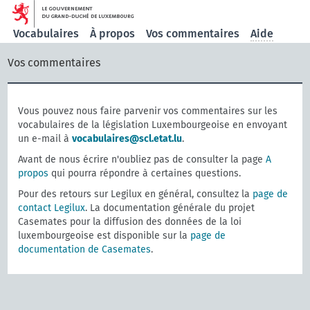
Vocabulaires
À propos
Vos commentaires
Aide
Vos commentaires
Vous pouvez nous faire parvenir vos commentaires sur les
vocabulaires de la législation Luxembourgeoise en envoyant
un e-mail à
vocabulaires@scl.etat.lu
.
Avant de nous écrire n'oubliez pas de consulter la page
A
propos
qui pourra répondre à certaines questions.
Pour des retours sur Legilux en général, consultez la
page de
contact Legilux
. La documentation générale du projet
Casemates pour la diffusion des données de la loi
luxembourgeoise est disponible sur la
page de
documentation de Casemates
.