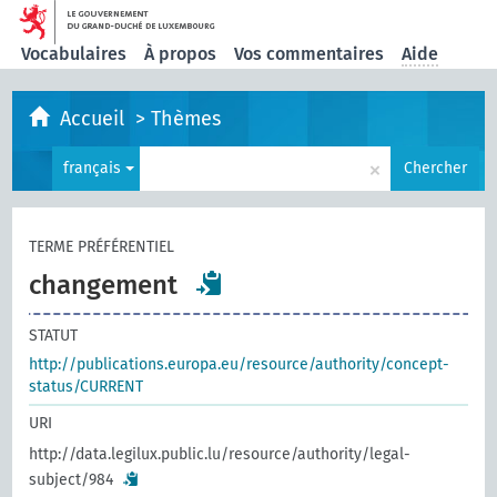
Vocabulaires
À propos
Vos commentaires
Aide
Accueil
>
Thèmes
×
français
Chercher
TERME PRÉFÉRENTIEL
changement
STATUT
http://publications.europa.eu/resource/authority/concept-
status/CURRENT
URI
http://data.legilux.public.lu/resource/authority/legal-
subject/984