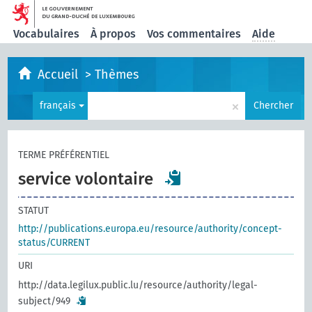
Vocabulaires
À propos
Vos commentaires
Aide
Accueil
>
Thèmes
×
français
Chercher
TERME PRÉFÉRENTIEL
service volontaire
STATUT
http://publications.europa.eu/resource/authority/concept-
status/CURRENT
URI
http://data.legilux.public.lu/resource/authority/legal-
subject/949