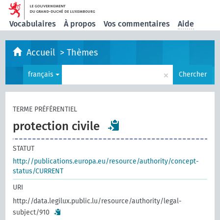
Vocabulaires
À propos
Vos commentaires
Aide
Accueil
>
Thèmes
×
français
Chercher
TERME PRÉFÉRENTIEL
protection civile
STATUT
http://publications.europa.eu/resource/authority/concept-
status/CURRENT
URI
http://data.legilux.public.lu/resource/authority/legal-
subject/910