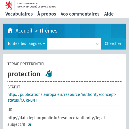
Vocabulaires
À propos
Vos commentaires
Aide
Accueil
>
Thèmes
×
Toutes les langues
Chercher
TERME PRÉFÉRENTIEL
protection
STATUT
http://publications.europa.eu/resource/authority/concept-
status/CURRENT
URI
http://data.legilux.public.lu/resource/authority/legal-
subject/8