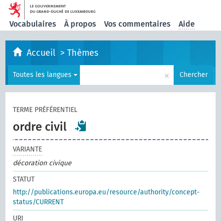
Vocabulaires
À propos
Vos commentaires
Aide
Accueil
>
Thèmes
×
Toutes les langues
Chercher
TERME PRÉFÉRENTIEL
ordre civil
VARIANTE
décoration civique
STATUT
http://publications.europa.eu/resource/authority/concept-
status/CURRENT
URI