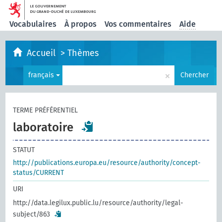
Vocabulaires
À propos
Vos commentaires
Aide
Accueil
>
Thèmes
×
français
Chercher
TERME PRÉFÉRENTIEL
laboratoire
STATUT
http://publications.europa.eu/resource/authority/concept-
status/CURRENT
URI
http://data.legilux.public.lu/resource/authority/legal-
subject/863