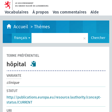
Vocabulaires
À propos
Vos commentaires
Aide
Accueil
>
Thèmes
×
français
Chercher
TERME PRÉFÉRENTIEL
hôpital
VARIANTE
clinique
STATUT
http://publications.europa.eu/resource/authority/concept-
status/CURRENT
URI