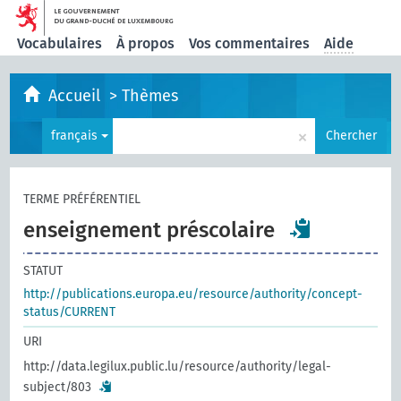
Vocabulaires
À propos
Vos commentaires
Aide
Accueil
>
Thèmes
×
français
Chercher
TERME PRÉFÉRENTIEL
enseignement préscolaire
STATUT
http://publications.europa.eu/resource/authority/concept-
status/CURRENT
URI
http://data.legilux.public.lu/resource/authority/legal-
subject/803