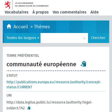
Vocabulaires
À propos
Vos commentaires
Aide
Accueil
>
Thèmes
×
Toutes les langues
Chercher
TERME PRÉFÉRENTIEL
communauté européenne
STATUT
http://publications.europa.eu/resource/authority/concept-
status/CURRENT
URI
http://data.legilux.public.lu/resource/authority/legal-
subject/742