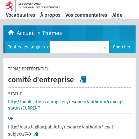
Vocabulaires
À propos
Vos commentaires
Aide
Accueil
>
Thèmes
×
Toutes les langues
Chercher
TERME PRÉFÉRENTIEL
comité d'entreprise
STATUT
http://publications.europa.eu/resource/authority/concept-
status/CURRENT
URI
http://data.legilux.public.lu/resource/authority/legal-
subject/740