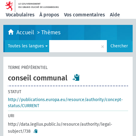
Vocabulaires
À propos
Vos commentaires
Aide
Accueil
>
Thèmes
×
Toutes les langues
Chercher
TERME PRÉFÉRENTIEL
conseil communal
STATUT
http://publications.europa.eu/resource/authority/concept-
status/CURRENT
URI
http://data.legilux.public.lu/resource/authority/legal-
subject/738