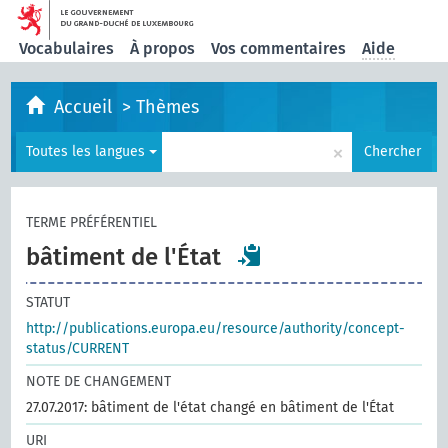
Vocabulaires
À propos
Vos commentaires
Aide
Accueil
>
Thèmes
×
Toutes les langues
Chercher
TERME PRÉFÉRENTIEL
bâtiment de l'État
STATUT
http://publications.europa.eu/resource/authority/concept-
status/CURRENT
NOTE DE CHANGEMENT
27.07.2017: bâtiment de l'état changé en bâtiment de l'État
URI