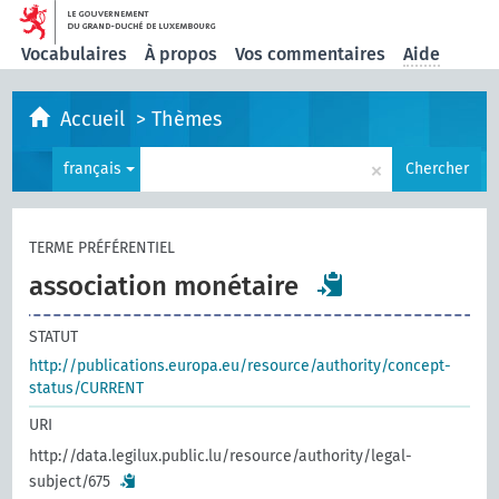
Vocabulaires
À propos
Vos commentaires
Aide
Accueil
>
Thèmes
×
français
Chercher
TERME PRÉFÉRENTIEL
association monétaire
STATUT
http://publications.europa.eu/resource/authority/concept-
status/CURRENT
URI
http://data.legilux.public.lu/resource/authority/legal-
subject/675