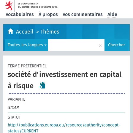
Vocabulaires
À propos
Vos commentaires
Aide
Accueil
>
Thèmes
×
Toutes les langues
Chercher
TERME PRÉFÉRENTIEL
société d'investissement en capital
à risque
VARIANTE
SICAR
STATUT
http://publications.europa.eu/resource/authority/concept-
status/CURRENT