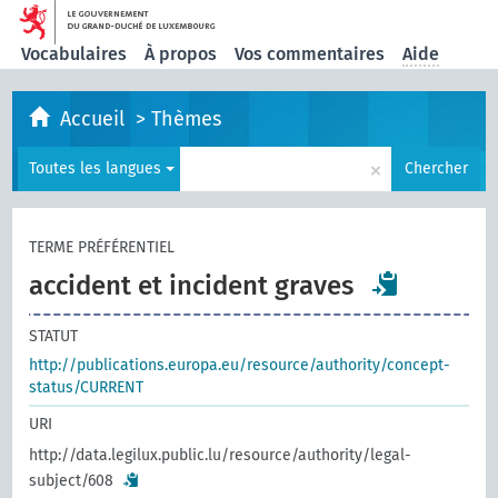
Vocabulaires
À propos
Vos commentaires
Aide
Accueil
>
Thèmes
×
Toutes les langues
Chercher
TERME PRÉFÉRENTIEL
accident et incident graves
STATUT
http://publications.europa.eu/resource/authority/concept-
status/CURRENT
URI
http://data.legilux.public.lu/resource/authority/legal-
subject/608