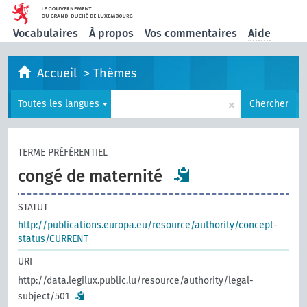
Vocabulaires
À propos
Vos commentaires
Aide
Accueil
>
Thèmes
×
Toutes les langues
Chercher
TERME PRÉFÉRENTIEL
congé de maternité
STATUT
http://publications.europa.eu/resource/authority/concept-
status/CURRENT
URI
http://data.legilux.public.lu/resource/authority/legal-
subject/501