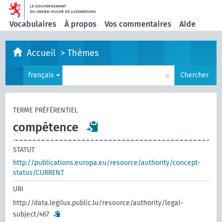
Vocabulaires
À propos
Vos commentaires
Aide
Accueil
>
Thèmes
×
français
Chercher
TERME PRÉFÉRENTIEL
compétence
STATUT
http://publications.europa.eu/resource/authority/concept-
status/CURRENT
URI
http://data.legilux.public.lu/resource/authority/legal-
subject/467