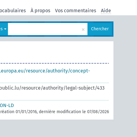
ocabulaires
À propos
Vos commentaires
Aide
×
es
Chercher
s.europa.eu/resource/authority/concept-
.public.lu/resource/authority/legal-subject/433
SON-LD
réation 01/01/2016, dernière modification le 07/08/2026