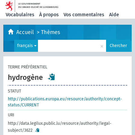
Vocabulaires
À propos
Vos commentaires
Aide
Accueil
>
Thèmes
×
français
Chercher
TERME PRÉFÉRENTIEL
hydrogène
STATUT
http://publications.europa.eu/resource/authority/concept-
status/CURRENT
URI
http://data.legilux.public.lu/resource/authority/legal-
subject/3622