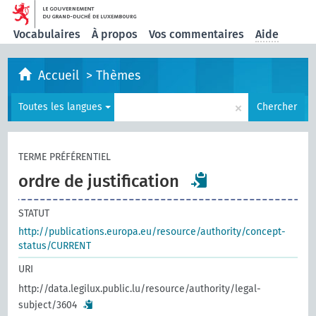
Vocabulaires
À propos
Vos commentaires
Aide
Accueil
>
Thèmes
×
Toutes les langues
Chercher
TERME PRÉFÉRENTIEL
ordre de justification
STATUT
http://publications.europa.eu/resource/authority/concept-
status/CURRENT
URI
http://data.legilux.public.lu/resource/authority/legal-
subject/3604