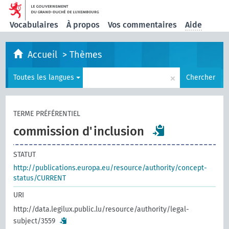
Vocabulaires
À propos
Vos commentaires
Aide
Accueil
>
Thèmes
×
Toutes les langues
Chercher
TERME PRÉFÉRENTIEL
commission d'inclusion
STATUT
http://publications.europa.eu/resource/authority/concept-
status/CURRENT
URI
http://data.legilux.public.lu/resource/authority/legal-
subject/3559