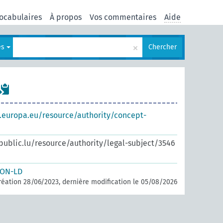
ocabulaires
À propos
Vos commentaires
Aide
×
es
Chercher
s.europa.eu/resource/authority/concept-
.public.lu/resource/authority/legal-subject/3546
SON-LD
réation 28/06/2023, dernière modification le 05/08/2026