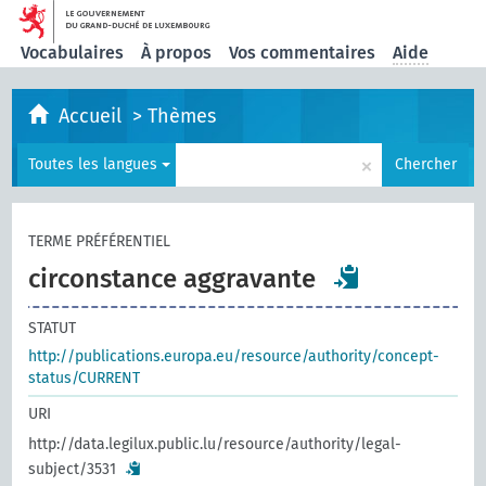
Vocabulaires
À propos
Vos commentaires
Aide
Accueil
>
Thèmes
×
Toutes les langues
Chercher
TERME PRÉFÉRENTIEL
circonstance aggravante
STATUT
http://publications.europa.eu/resource/authority/concept-
status/CURRENT
URI
http://data.legilux.public.lu/resource/authority/legal-
subject/3531