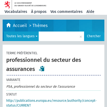
Vocabulaires
À propos
Vos commentaires
Aide
Accueil
>
Thèmes
×
Toutes les langues
Chercher
TERME PRÉFÉRENTIEL
professionnel du secteur des
assurances
VARIANTE
PSA, professionnel du secteur de l'assurance
STATUT
http://publications.europa.eu/resource/authority/concept-
status/CURRENT