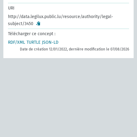
URI
http://data.legilux.public.lu/resource/authority/legal-
subject/3450
Télécharger ce concept :
RDF/XML
TURTLE
JSON-LD
Date de création 12/01/2022, dernière modification le 07/08/2026