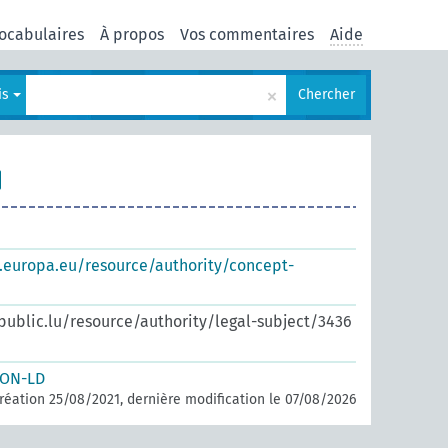
ocabulaires
À propos
Vos commentaires
Aide
×
is
Chercher
s.europa.eu/resource/authority/concept-
.public.lu/resource/authority/legal-subject/3436
SON-LD
réation 25/08/2021, dernière modification le 07/08/2026