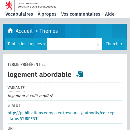
Vocabulaires
À propos
Vos commentaires
Aide
Accueil
>
Thèmes
×
Toutes les langues
Chercher
TERME PRÉFÉRENTIEL
logement abordable
VARIANTE
logement à coût modéré
STATUT
http://publications.europa.eu/resource/authority/concept-
status/CURRENT
URI