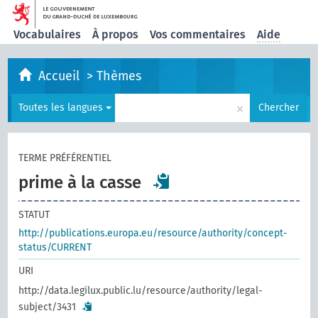
Vocabulaires
À propos
Vos commentaires
Aide
Accueil
>
Thèmes
×
Toutes les langues
Chercher
TERME PRÉFÉRENTIEL
prime à la casse
STATUT
http://publications.europa.eu/resource/authority/concept-
status/CURRENT
URI
http://data.legilux.public.lu/resource/authority/legal-
subject/3431