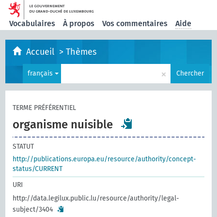
Vocabulaires
À propos
Vos commentaires
Aide
Accueil
>
Thèmes
×
français
Chercher
TERME PRÉFÉRENTIEL
organisme nuisible
STATUT
http://publications.europa.eu/resource/authority/concept-
status/CURRENT
URI
http://data.legilux.public.lu/resource/authority/legal-
subject/3404