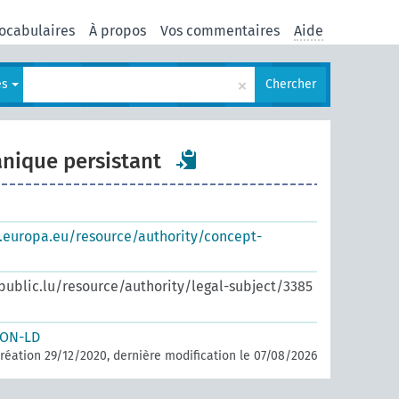
ocabulaires
À propos
Vos commentaires
Aide
×
es
Chercher
anique persistant
s.europa.eu/resource/authority/concept-
.public.lu/resource/authority/legal-subject/3385
SON-LD
réation 29/12/2020, dernière modification le 07/08/2026