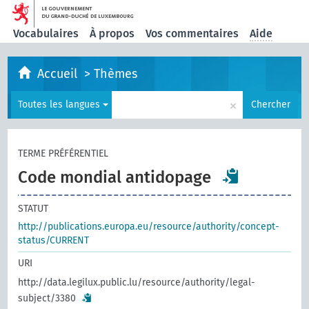
Vocabulaires
À propos
Vos commentaires
Aide
Accueil
>
Thèmes
×
Toutes les langues
Chercher
TERME PRÉFÉRENTIEL
Code mondial antidopage
STATUT
http://publications.europa.eu/resource/authority/concept-
status/CURRENT
URI
http://data.legilux.public.lu/resource/authority/legal-
subject/3380