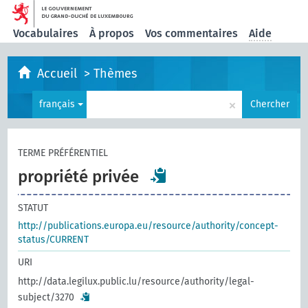
Vocabulaires
À propos
Vos commentaires
Aide
Accueil
>
Thèmes
×
français
Chercher
TERME PRÉFÉRENTIEL
propriété privée
STATUT
http://publications.europa.eu/resource/authority/concept-
status/CURRENT
URI
http://data.legilux.public.lu/resource/authority/legal-
subject/3270