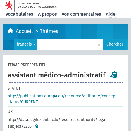
Vocabulaires
À propos
Vos commentaires
Aide
Accueil
>
Thèmes
×
français
Chercher
TERME PRÉFÉRENTIEL
assistant médico-administratif
STATUT
http://publications.europa.eu/resource/authority/concept-
status/CURRENT
URI
http://data.legilux.public.lu/resource/authority/legal-
subject/3255