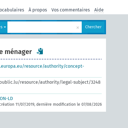
ocabulaires
À propos
Vos commentaires
Aide
×
es
Chercher
ge ménager
s.europa.eu/resource/authority/concept-
.public.lu/resource/authority/legal-subject/3248
SON-LD
création 11/07/2019, dernière modification le 07/08/2026