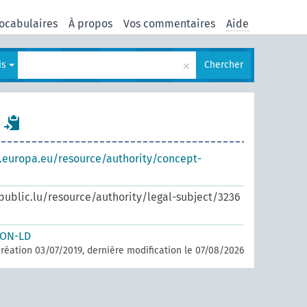
ocabulaires
À propos
Vos commentaires
Aide
×
is
Chercher
s.europa.eu/resource/authority/concept-
.public.lu/resource/authority/legal-subject/3236
SON-LD
réation 03/07/2019, dernière modification le 07/08/2026