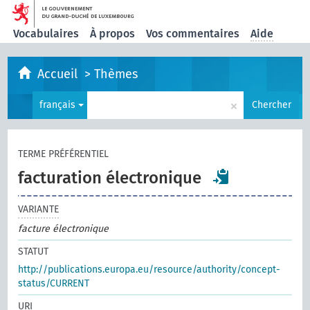
Vocabulaires
À propos
Vos commentaires
Aide
Accueil
>
Thèmes
×
français
Chercher
TERME PRÉFÉRENTIEL
facturation électronique
VARIANTE
facture électronique
STATUT
http://publications.europa.eu/resource/authority/concept-
status/CURRENT
URI