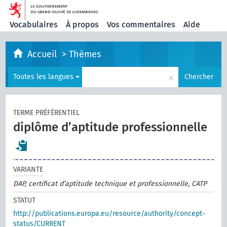
Vocabulaires
À propos
Vos commentaires
Aide
Accueil
>
Thèmes
×
Toutes les langues
Chercher
TERME PRÉFÉRENTIEL
diplôme d’aptitude professionnelle
VARIANTE
DAP, certificat d’aptitude technique et professionnelle, CATP
STATUT
http://publications.europa.eu/resource/authority/concept-
status/CURRENT