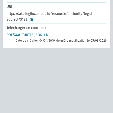
URI
http://data.legilux.public.lu/resource/authority/legal-
subject/3183
Télécharger ce concept :
RDF/XML
TURTLE
JSON-LD
Date de création 04/04/2019, dernière modification le 05/08/2026