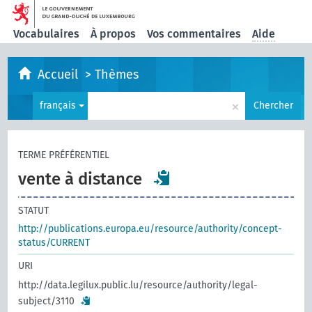
Vocabulaires
À propos
Vos commentaires
Aide
Accueil
>
Thèmes
×
français
Chercher
TERME PRÉFÉRENTIEL
vente à distance
STATUT
http://publications.europa.eu/resource/authority/concept-
status/CURRENT
URI
http://data.legilux.public.lu/resource/authority/legal-
subject/3110