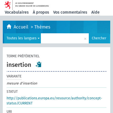
Vocabulaires
À propos
Vos commentaires
Aide
Accueil
>
Thèmes
×
Toutes les langues
Chercher
TERME PRÉFÉRENTIEL
insertion
VARIANTE
mesure d'insertion
STATUT
http://publications.europa.eu/resource/authority/concept-
status/CURRENT
URI