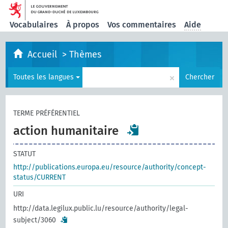
Vocabulaires
À propos
Vos commentaires
Aide
Accueil
>
Thèmes
×
Toutes les langues
Chercher
TERME PRÉFÉRENTIEL
action humanitaire
STATUT
http://publications.europa.eu/resource/authority/concept-
status/CURRENT
URI
http://data.legilux.public.lu/resource/authority/legal-
subject/3060