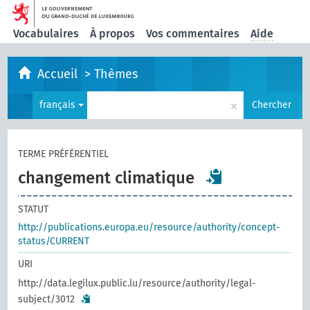
Vocabulaires
À propos
Vos commentaires
Aide
Accueil
>
Thèmes
×
français
Chercher
TERME PRÉFÉRENTIEL
changement climatique
STATUT
http://publications.europa.eu/resource/authority/concept-
status/CURRENT
URI
http://data.legilux.public.lu/resource/authority/legal-
subject/3012