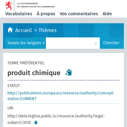
Vocabulaires
À propos
Vos commentaires
Aide
Accueil
>
Thèmes
×
Toutes les langues
Chercher
TERME PRÉFÉRENTIEL
produit chimique
STATUT
http://publications.europa.eu/resource/authority/concept-
status/CURRENT
URI
http://data.legilux.public.lu/resource/authority/legal-
subject/3010