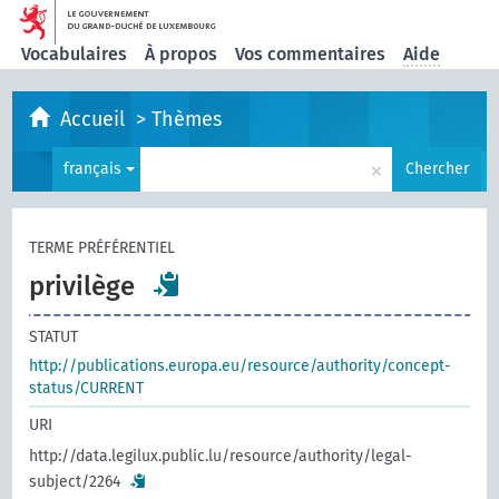
Vocabulaires
À propos
Vos commentaires
Aide
Accueil
>
Thèmes
×
français
Chercher
TERME PRÉFÉRENTIEL
privilège
STATUT
http://publications.europa.eu/resource/authority/concept-
status/CURRENT
URI
http://data.legilux.public.lu/resource/authority/legal-
subject/2264