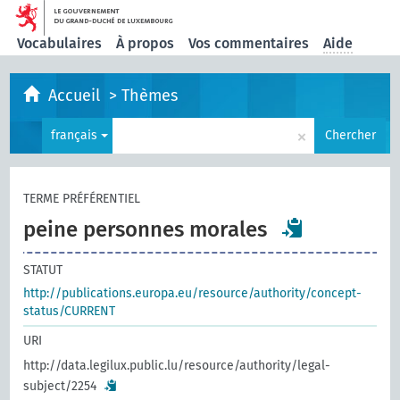
Vocabulaires
À propos
Vos commentaires
Aide
Accueil
>
Thèmes
×
français
Chercher
TERME PRÉFÉRENTIEL
peine personnes morales
STATUT
http://publications.europa.eu/resource/authority/concept-
status/CURRENT
URI
http://data.legilux.public.lu/resource/authority/legal-
subject/2254