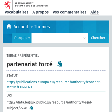
Vocabulaires
À propos
Vos commentaires
Aide
Accueil
>
Thèmes
×
français
Chercher
TERME PRÉFÉRENTIEL
partenariat forcé
STATUT
http://publications.europa.eu/resource/authority/concept-
status/CURRENT
URI
http://data.legilux.public.lu/resource/authority/legal-
subject/2248