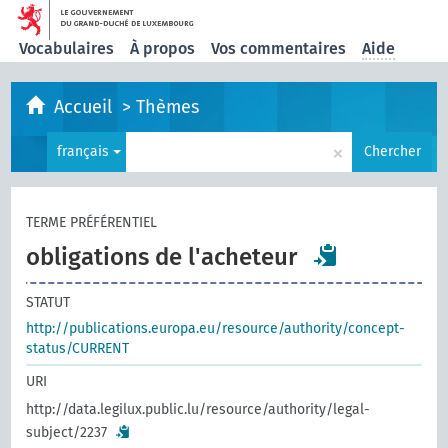
Vocabulaires
À propos
Vos commentaires
Aide
Accueil
>
Thèmes
×
français
Chercher
TERME PRÉFÉRENTIEL
obligations de l'acheteur
STATUT
http://publications.europa.eu/resource/authority/concept-
status/CURRENT
URI
http://data.legilux.public.lu/resource/authority/legal-
subject/2237