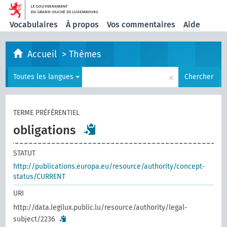
Vocabulaires
À propos
Vos commentaires
Aide
Accueil
>
Thèmes
×
Toutes les langues
Chercher
TERME PRÉFÉRENTIEL
obligations
STATUT
http://publications.europa.eu/resource/authority/concept-
status/CURRENT
URI
http://data.legilux.public.lu/resource/authority/legal-
subject/2236