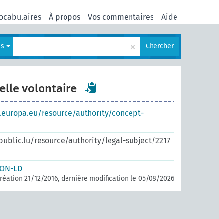
ocabulaires
À propos
Vos commentaires
Aide
×
es
Chercher
elle volontaire
s.europa.eu/resource/authority/concept-
.public.lu/resource/authority/legal-subject/2217
SON-LD
réation 21/12/2016, dernière modification le 05/08/2026